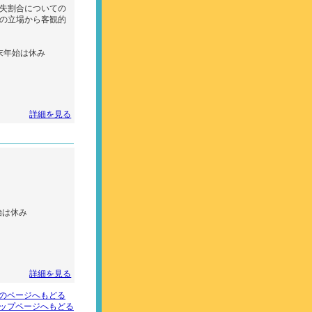
失割合についての
の立場から客観的
日・年末年始は休み
詳細を見る
年始は休み
詳細を見る
のページへもどる
ップページへもどる