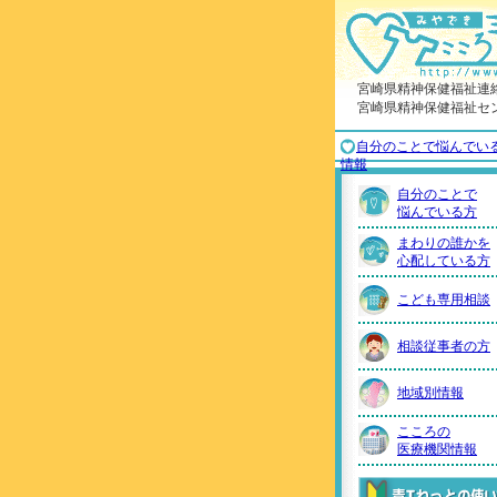
宮崎県精神保健福祉連
宮崎県精神保健福祉セ
自分のことで悩んでい
情報
自分のことで
悩んでいる方
まわりの誰かを
心配している方
こども専用相談
相談従事者の方
地域別情報
こころの
医療機関情報