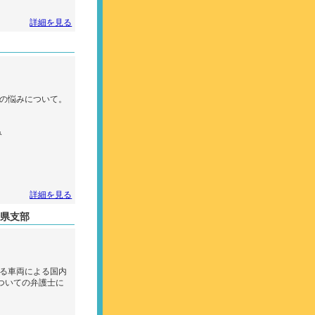
詳細を見る
の悩みについて。
み
詳細を見る
崎県支部
る車両による国内
ついての弁護士に