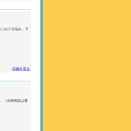
活における悩み、子
詳細を見る
。（法律相談は要