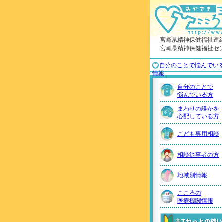
宮崎県精神保健福祉連
宮崎県精神保健福祉セ
自分のことで悩んでい
情報
自分のことで
悩んでいる方
まわりの誰かを
心配している方
こども専用相談
相談従事者の方
地域別情報
こころの
医療機関情報