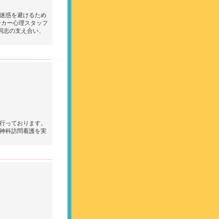
迷惑を避けるため
ーカー心理スタッフ
同志の支え合い、
行っております。
神科訪問看護を実