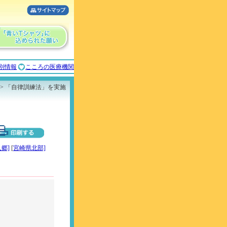
別情報
こころの医療機関
> 「自律訓練法」を実施
郷]
[
宮崎県北部]