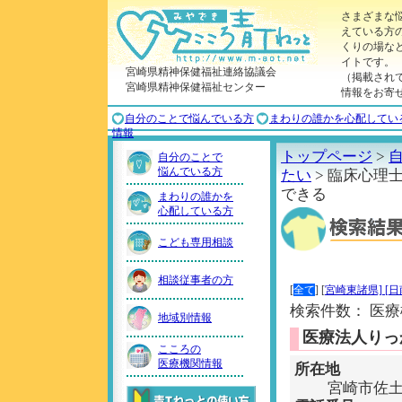
さまざまな
えている方
くりの場な
イトです。
宮崎県精神保健福祉連絡協議会
（掲載され
宮崎県精神保健福祉センター
情報をお寄
自分のことで悩んでいる方
まわりの誰かを心配してい
情報
トップページ
>
自分のことで
悩んでいる方
たい
> 臨床心理
できる
まわりの誰かを
心配している方
こども専用相談
相談従事者の方
[
全て
]
[
宮崎東諸県]
[
日
検索件数： 医療機
地域別情報
医療法人りっ
こころの
医療機関情報
所在地
宮崎市佐土